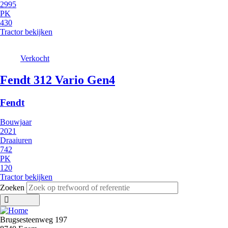
2995
PK
430
Tractor bekijken
Verkocht
Fendt 312 Vario Gen4
Fendt
Bouwjaar
2021
Draaiuren
742
PK
120
Tractor bekijken
Zoeken
Brugsesteenweg 197